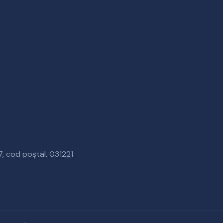
37, cod poștal. 031221