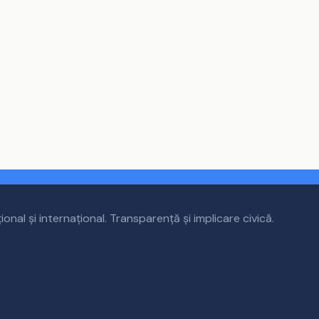
țional și internațional. Transparență și implicare civică.